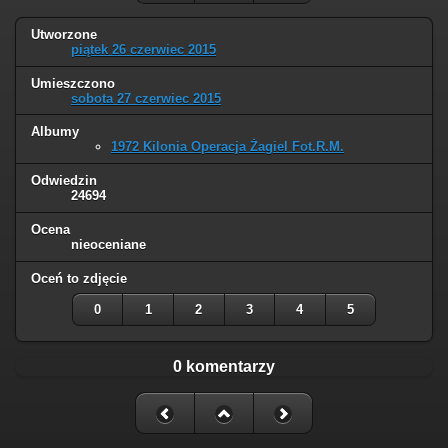
Utworzone
piątek 26 czerwiec 2015
Umieszczono
sobota 27 czerwiec 2015
Albumy
1972 Kilonia Operacja Żagiel Fot.R.M.
Odwiedzin
24694
Ocena
nieoceniane
Oceń to zdjęcie
0
1
2
3
4
5
0 komentarzy