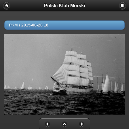
//dodane!!!!!!!!!!
Polski Klub Morski
PKM
/
2015-06-26 18