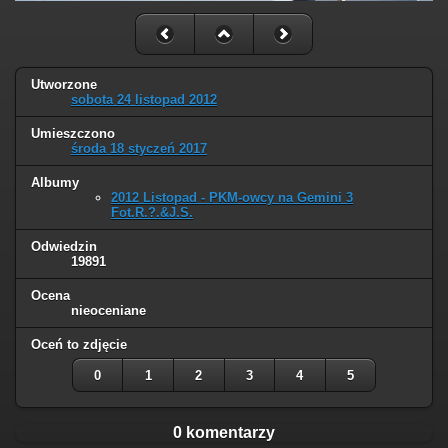
Utworzone
sobota 24 listopad 2012
Umieszczono
środa 18 styczeń 2017
Albumy
2012 Listopad - PKM-owcy na Gemini 3
Fot.R.?.&J.S.
Odwiedzin
19891
Ocena
nieoceniane
Oceń to zdjęcie
0
1
2
3
4
5
0 komentarzy