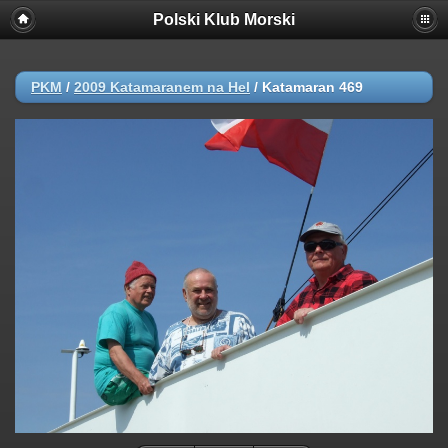
//dodane!!!!!!!!!!
Polski Klub Morski
PKM
/
2009 Katamaranem na Hel
/
Katamaran 469