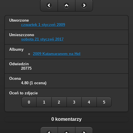
Utworzone
czwartek 1 styczeń 2009
Umieszczono
sobota 21 styczeń 2017
Albumy
2009 Katamaranem na Hel
Odwiedzin
20775
Ocena
4.80
(1 ocena)
Oceń to zdjęcie
0
1
2
3
4
5
0 komentarzy